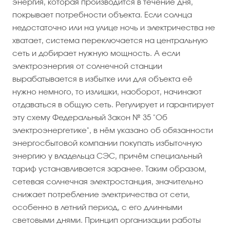
энергия, которая производится в течение дня,
покрывает потребности объекта. Если солнца
недостаточно или на улице ночь и электричества не
хватает, система переключается на центральную
сеть и добирает нужную мощность. А если
электроэнергия от солнечной станции
вырабатывается в избытке или для объекта её
нужно немного, то излишки, наоборот, начинают
отдаваться в общую сеть. Регулирует и гарантирует
эту схему Федеральный Закон № 35 "Об
электроэнергетике", в нём указано об обязанности
энергосбытовой компании покупать избыточную
энергию у владельца СЭС, причём специальный
тариф устанавливается заранее. Таким образом,
сетевая солнечная электростанция, значительно
снижает потребление электричества от сети,
особенно в летний период, с его длинными
световыми днями. Принцип организации работы