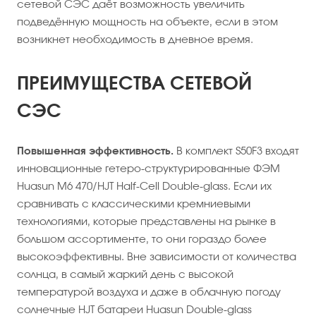
сетевой СЭС даёт возможность увеличить
подведённую мощность на объекте, если в этом
возникнет необходимость в дневное время.
ПРЕИМУЩЕСТВА СЕТЕВОЙ
СЭС
Повышенная эффективность.
В комплект S50F3 входят
инновационные гетеро-структурированные ФЭМ
Huasun M6 470/HJT Half-Cell Double-glass. Если их
сравнивать с классическими кремниевыми
технологиями, которые представлены на рынке в
большом ассортименте, то они гораздо более
высокоэффективны. Вне зависимости от количества
солнца, в самый жаркий день с высокой
температурой воздуха и даже в облачную погоду
солнечные HJT батареи Huasun Double-glass