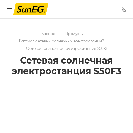
—
—
Главная
Продукты
—
Каталог сетевых солнечных электростанций
Сетевая солнечная электростанция S50F3
Сетевая солнечная
электростанция S50F3