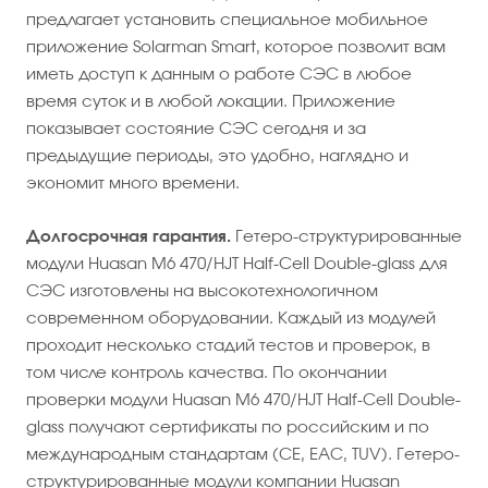
предлагает установить специальное мобильное
приложение Solarman Smart, которое позволит вам
иметь доступ к данным о работе СЭС в любое
время суток и в любой локации. Приложение
показывает состояние СЭС сегодня и за
предыдущие периоды, это удобно, наглядно и
экономит много времени.
Долгосрочная гарантия.
Гетеро-структурированные
модули Huasan M6 470/HJT Half-Cell Double-glass для
СЭС изготовлены на высокотехнологичном
современном оборудовании. Каждый из модулей
проходит несколько стадий тестов и проверок, в
том числе контроль качества. По окончании
проверки модули Huasan M6 470/HJT Half-Cell Double-
glass получают сертификаты по российским и по
международным стандартам (CE, EAC, TUV). Гетеро-
структурированные модули компании Huasan